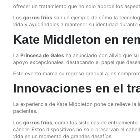
ofrecer un tratamiento que no solo aborde los aspec
Los
gorros fríos
son un ejemplo de cómo la tecnologí
vida y ayudándoles a mantener su identidad durante 
Kate Middleton en re
La
Princesa de Gales
ha anunciado con alivio que s
apoyo excepcionales, destacando el papel que dese
Este evento marca su regreso gradual a los compromis
Innovaciones en el t
La experiencia de Kate Middleton pone de relieve la
pacientes.
Los
gorros fríos
, como los sistemas de enfriamiento 
cáncer. Estos dispositivos no solo preservan el cabe
vida en un momento de grandes desafíos.