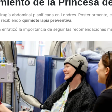
amiento de la Princesa d
irugía abdominal planificada en Londres. Posteriormente, 
 recibiendo
quimioterapia preventiva
.
sa enfatizó la importancia de seguir las recomendaciones m