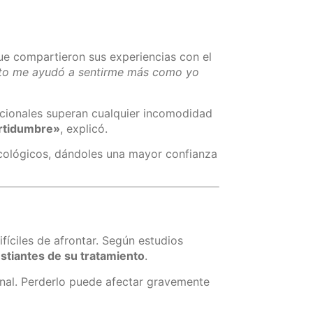
que compartieron sus experiencias con el
ento me ayudó a sentirme más como yo
mocionales superan cualquier incomodidad
ertidumbre»
, explicó.
ncológicos, dándoles una mayor confianza
fíciles de afrontar. Según estudios
stiantes de su tratamiento
.
onal. Perderlo puede afectar gravemente