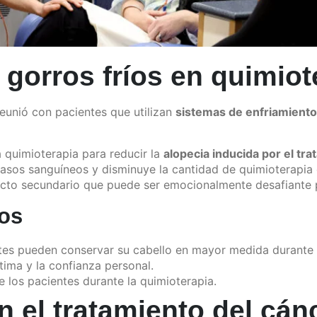
 gorros fríos en quimiot
 reunió con pacientes que utilizan
sistemas de enfriamiento
 quimioterapia para reducir la
alopecia inducida por el tr
asos sanguíneos y disminuye la cantidad de quimioterapia q
fecto secundario que puede ser emocionalmente desafiante p
íos
ntes pueden conservar su cabello en mayor medida durante 
tima y la confianza personal.
e los pacientes durante la quimioterapia.
n el tratamiento del cán