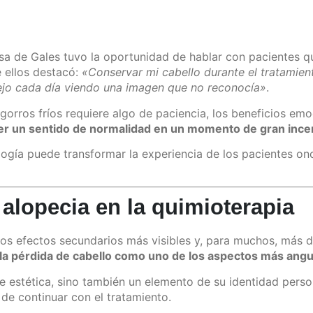
cesa de Gales tuvo la oportunidad de hablar con pacientes 
e ellos destacó:
«Conservar mi cabello durante el tratami
pejo cada día viendo una imagen que no reconocía»
.
gorros fríos requiere algo de paciencia, los beneficios e
ener un sentido de normalidad en un momento de gran inc
ología puede transformar la experiencia de los pacientes o
alopecia en la quimioterapia
os efectos secundarios más visibles y, para muchos, más di
la pérdida de cabello como uno de los aspectos más angu
e estética, sino también un elemento de su identidad pers
o de continuar con el tratamiento.