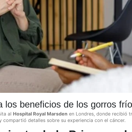
los beneficios de los gorros frí
sita al
Hospital Royal Marsden
en Londres, donde recibió t
y compartió detalles sobre su experiencia con el cáncer.