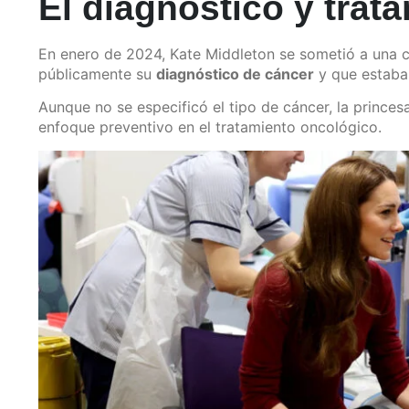
El diagnóstico y trat
En enero de 2024, Kate Middleton se sometió a una c
públicamente su
diagnóstico de cáncer
y que estaba
Aunque no se especificó el tipo de cáncer, la prince
enfoque preventivo en el tratamiento oncológico.