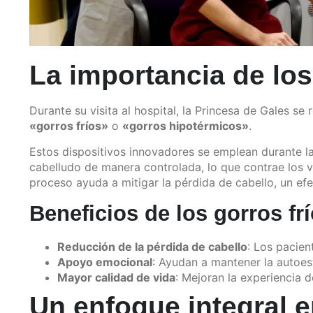
La importancia de los
Durante su visita al hospital, la Princesa de Gales se
«gorros fríos»
o
«gorros hipotérmicos»
.
Estos dispositivos innovadores se emplean durante la
cabelludo de manera controlada, lo que contrae los v
proceso ayuda a mitigar la pérdida de cabello, un e
Beneficios de los gorros fr
Reducción de la pérdida de cabello
: Los pacie
Apoyo emocional
: Ayudan a mantener la autoes
Mayor calidad de vida
: Mejoran la experiencia d
Un enfoque integral e