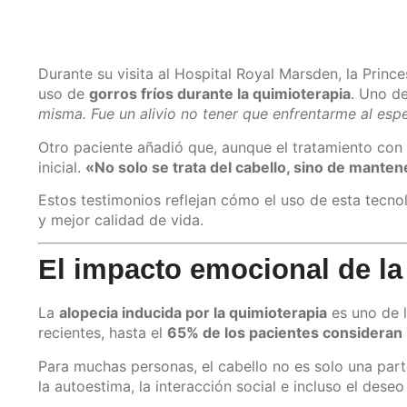
Durante su visita al Hospital Royal Marsden, la Prin
uso de
gorros fríos durante la quimioterapia
. Uno d
misma. Fue un alivio no tener que enfrentarme al es
Otro paciente añadió que, aunque el tratamiento con 
inicial.
«No solo se trata del cabello, sino de mant
Estos testimonios reflejan cómo el uso de esta tecn
y mejor calidad de vida.
El impacto emocional de la 
La
alopecia inducida por la quimioterapia
es uno de l
recientes, hasta el
65% de los pacientes consideran 
Para muchas personas, el cabello no es solo una part
la autoestima, la interacción social e incluso el dese