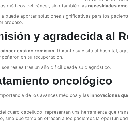
tos médicos del cáncer, sino también las
necesidades emoc
a puede aportar soluciones significativas para los pacien
el proceso.
misión y agradecida al 
u
cáncer está en remisión
. Durante su visita al hospital, ag
mpeñaron en su recuperación.
os reales tras un año difícil desde su diagnóstico.
ratamiento oncológico
 importancia de los avances médicos y las
innovaciones que
del cuero cabelludo, representan una herramienta que trans
llo, sino que también ofrecen a los pacientes la oportunida