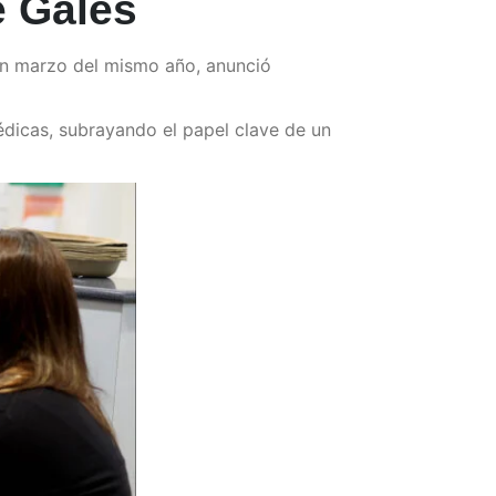
e Gales
en marzo del mismo año, anunció
édicas, subrayando el papel clave de un