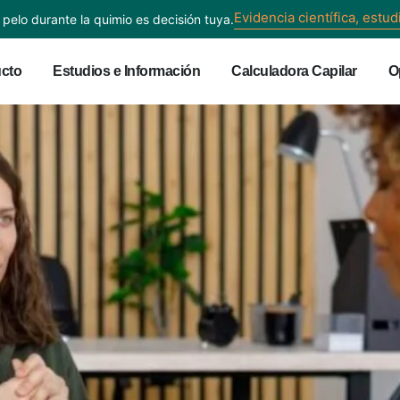
Evidencia científica, estud
 pelo durante la quimio es decisión tuya.
cto
Estudios e Información
Calculadora Capilar
O