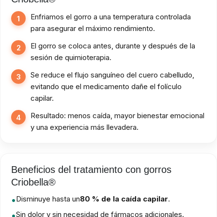
Enfriamos el gorro a una temperatura controlada
1
para asegurar el máximo rendimiento.
El gorro se coloca antes, durante y después de la
2
sesión de quimioterapia.
Se reduce el flujo sanguíneo del cuero cabelludo,
3
evitando que el medicamento dañe el folículo
capilar.
Resultado: menos caída, mayor bienestar emocional
4
y una experiencia más llevadera.
Beneficios del tratamiento con gorros
Criobella®
Disminuye hasta un
80 % de la caída capilar
.
Sin dolor y sin necesidad de fármacos adicionales.