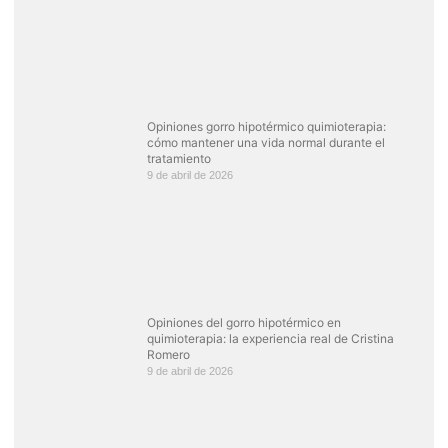
Opiniones gorro hipotérmico quimioterapia:
cómo mantener una vida normal durante el
tratamiento
9 de abril de 2026
Opiniones del gorro hipotérmico en
quimioterapia: la experiencia real de Cristina
Romero
9 de abril de 2026