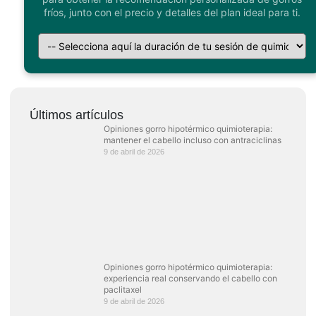
fríos, junto con el precio y detalles del plan ideal para ti.
Últimos artículos
Opiniones gorro hipotérmico quimioterapia:
mantener el cabello incluso con antraciclinas
9 de abril de 2026
Opiniones gorro hipotérmico quimioterapia:
experiencia real conservando el cabello con
paclitaxel
9 de abril de 2026