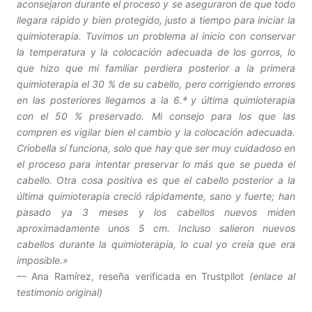
aconsejaron durante el proceso y se aseguraron de que todo
llegara rápido y bien protegido, justo a tiempo para iniciar la
quimioterapia. Tuvimos un problema al inicio con conservar
la temperatura y la colocación adecuada de los gorros, lo
que hizo que mi familiar perdiera posterior a la primera
quimioterapia el 30 % de su cabello, pero corrigiendo errores
en las posteriores llegamos a la 6.ª y última quimioterapia
con el 50 % preservado. Mi consejo para los que las
compren es vigilar bien el cambio y la colocación adecuada.
Criobella sí funciona, solo que hay que ser muy cuidadoso en
el proceso para intentar preservar lo más que se pueda el
cabello. Otra cosa positiva es que el cabello posterior a la
última quimioterapia creció rápidamente, sano y fuerte; han
pasado ya 3 meses y los cabellos nuevos miden
aproximadamente unos 5 cm. Incluso salieron nuevos
cabellos durante la quimioterapia, lo cual yo creía que era
imposible.»
—
Ana Ramírez, reseña verificada en Trustpilot
(enlace al
testimonio original)