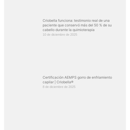
Criobella funciona: testimonio real de una
paciente que conservó más del 50 % de su
cabello durante la quimioterapia
10 de diciembre de 2025
Certificación AEMPS gorro de enfriamiento
capilar | Criobella®
8 de diciembre de 2025