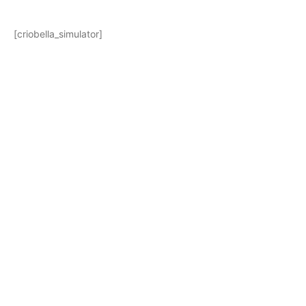
[criobella_simulator]